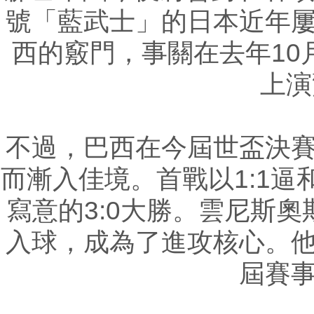
號「藍武士」的日本近年
西的竅門，事關在去年10
上演
不過，巴西在今屆世盃決
而漸入佳境。首戰以1:1
寫意的3:0大勝。雲尼斯
入球，成為了進攻核心。
屆賽