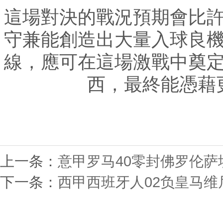
這場對決的戰況預期會比
守兼能創造出大量入球良
線，應可在這場激戰中奠
西，最終能憑藉
上一条：
意甲罗马40零封佛罗伦
下一条：
西甲西班牙人02负皇马