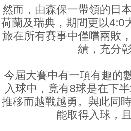
然而，由森保一帶領的日
荷蘭及瑞典，期間更以4:0
旅在所有賽事中僅嚐兩敗
績，充分
今屆大賽中有一項有趣的數
入球中，竟有8球是在下
推移而越戰越勇。與此同時
能取得入球，