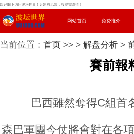
欢迎阁下访问波坛世界！足彩有风险，投资需谨慎！
网站首页
免费推介
当前位置：
首页
>> >
解盘分析
>
賽前報
巴西雖然奪得C組首
森巴軍團今仗將會對在各項